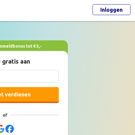
Inloggen
nmeldbonus tot € 5,-
 gratis aan
et verdienen