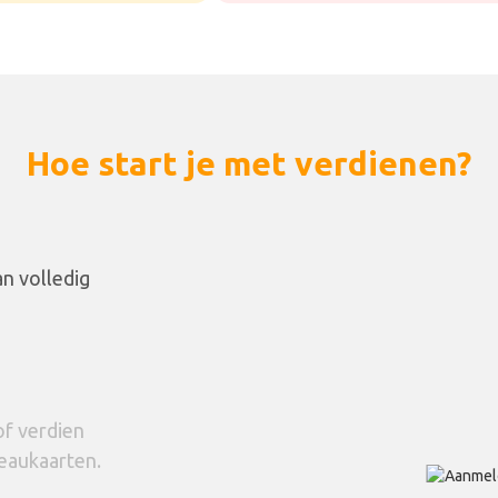
Hoe start je met verdienen?
n volledig
of verdien
eaukaarten.