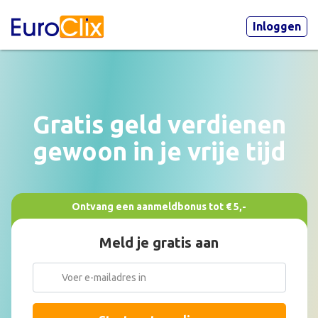
Inloggen
Gratis geld verdienen
gewoon in je vrije tijd
Ontvang een aanmeldbonus tot € 5,-
Meld je gratis aan