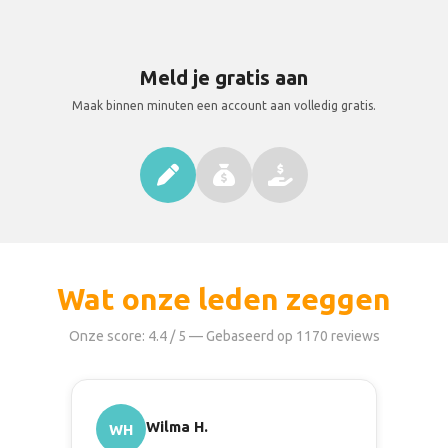
Meld je gratis aan
Maak binnen minuten een account aan volledig gratis.
Wat onze leden zeggen
Onze score: 4.4 / 5 — Gebaseerd op 1170 reviews
Wilma H.
WH
C