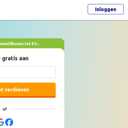
Inloggen
nmeldbonus tot € 5,-
 gratis aan
et verdienen