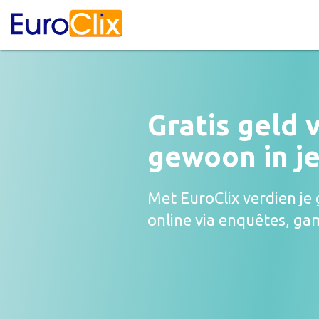
Gratis geld 
gewoon in je 
Met EuroClix verdien je
online via enquêtes, ga