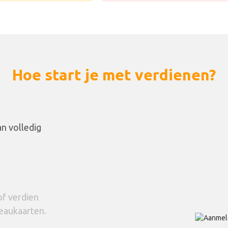
Hoe start je met verdienen?
n volledig
of verdien
eaukaarten.