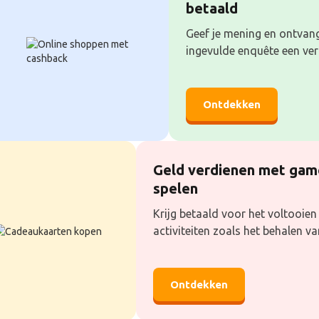
betaald
Geef je mening en ontvan
ingevulde enquête een ve
Ontdekken
Geld verdienen met gam
spelen
Krijg betaald voor het voltooien
activiteiten zoals het behalen van
Ontdekken